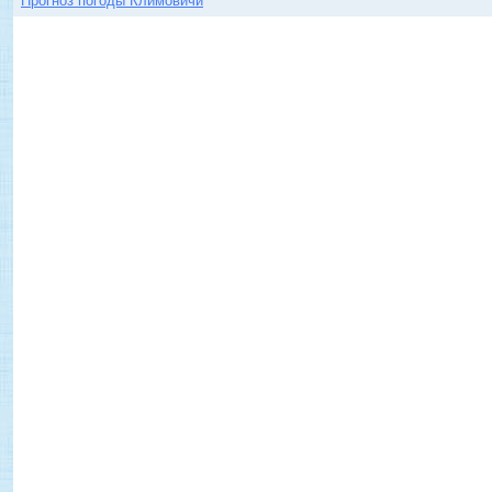
Прогноз погоды Климовичи