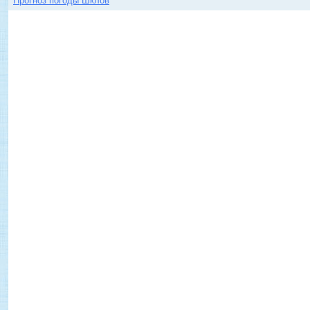
Прогноз погоды Шклов