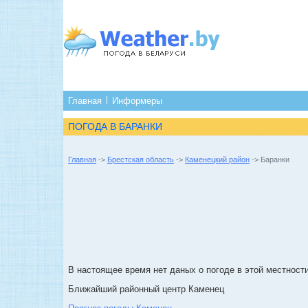
Главная
Информеры
ПОГОДА В БАРАНКИ
Главная
->
Брестская область
->
Каменецкий район
-> Баранки
В настоящее время нет даных о погоде в этой местности
Ближайший районный центр Каменец