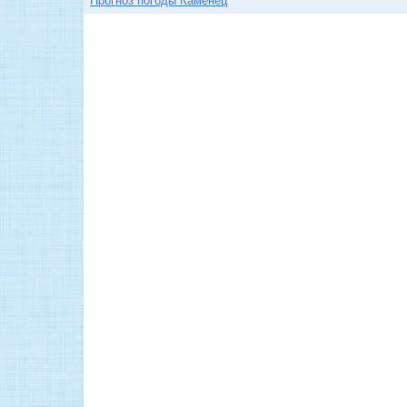
Прогноз погоды Каменец