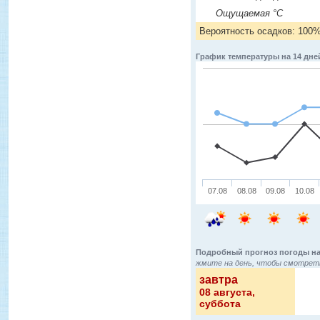
Ощущаемая °C
Вероятность осадков: 100
График температуры на 14 дне
07.08
08.08
09.08
10.08
Подробный прогноз погоды на
жмите на день, чтобы смотреть
завтра
08 августа
,
суббота