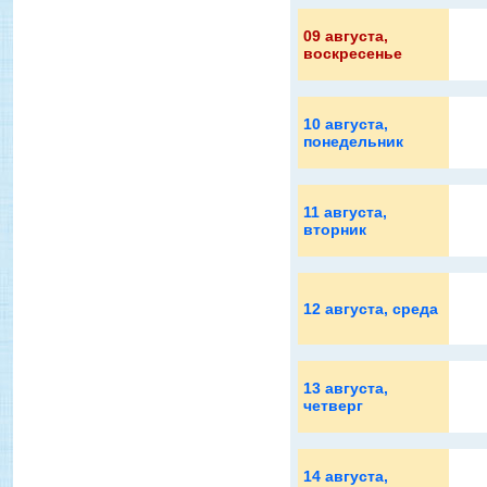
09 августа
,
воскресенье
10 августа
,
понедельник
11 августа
,
вторник
12 августа
, среда
13 августа
,
четверг
14 августа
,