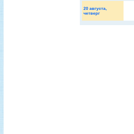
20 августа
,
четверг