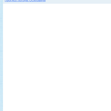
Прогноз погоды Осиповичи