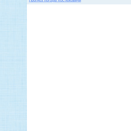
Прогноз погоды Костюковичи