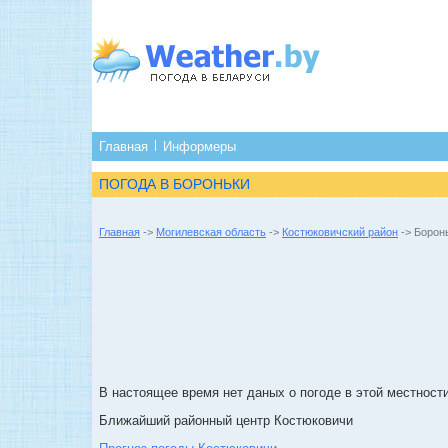
Главная
Информеры
ПОГОДА В БОРОНЬКИ
Главная
->
Могилевская область
->
Костюковичский район
-> Борон
В настоящее время нет даных о погоде в этой местности
Ближайший районный центр Костюковичи