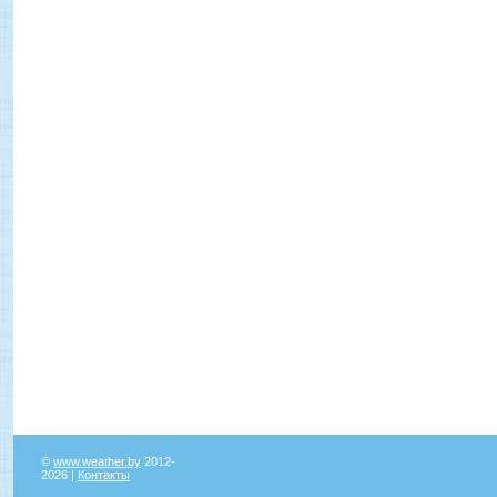
©
www.weather.by
2012-
2026 |
Контакты