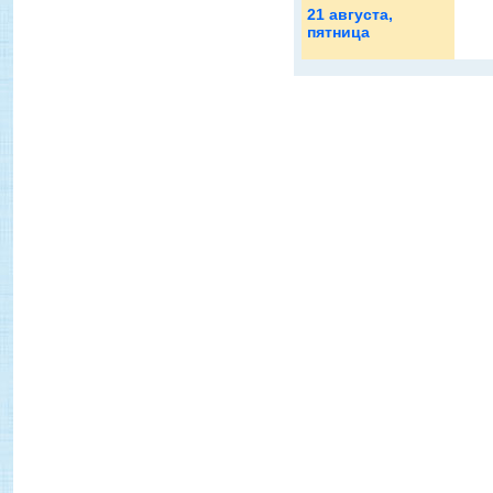
21 августа
,
пятница