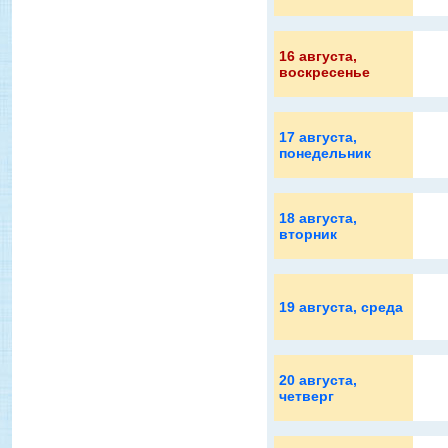
16 августа
,
воскресенье
17 августа
,
понедельник
18 августа
,
вторник
19 августа
, среда
20 августа
,
четверг