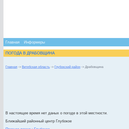
Главная
Информеры
ПОГОДА В ДРАБОВЩИНА
Главная
->
Витебская область
->
Глубокский район
-> Драбовщина
В настоящее время нет даных о погоде в этой местности.
Ближайший районный центр Глубокое