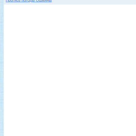
Прогноз погоды Ошмяны