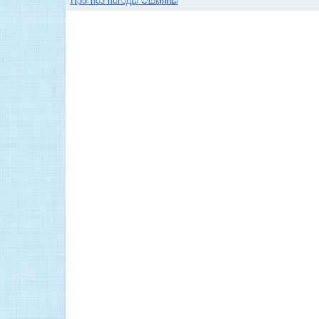
Прогноз погоды Ошмяны