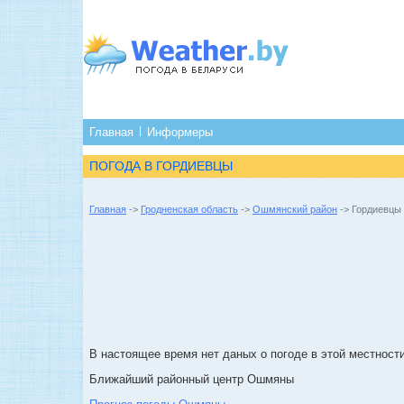
Главная
Информеры
ПОГОДА В ГОРДИЕВЦЫ
Главная
->
Гродненская область
->
Ошмянский район
-> Гордиевцы
В настоящее время нет даных о погоде в этой местности
Ближайший районный центр Ошмяны