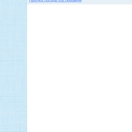
Прогноз погоды Костюковичи