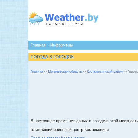
Главная
Информеры
ПОГОДА В ГОРОДОК
Главная
->
Могилевская область
->
Костюковичский район
-> Город
В настоящее время нет даных о погоде в этой местности
Ближайший районный центр Костюковичи