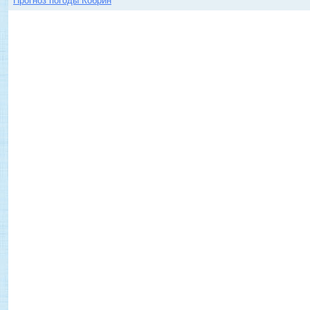
Прогноз погоды Кобрин