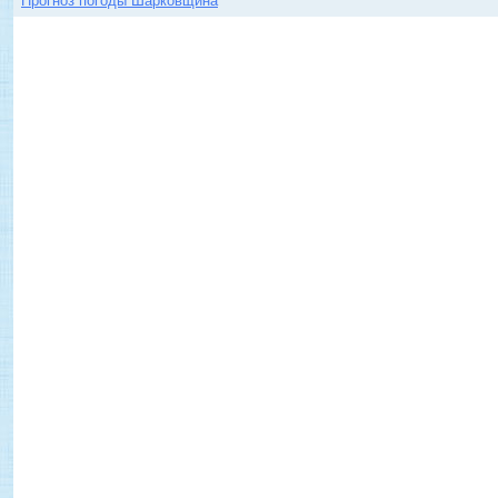
Прогноз погоды Шарковщина