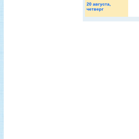
20 августа
,
четверг