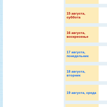
15 августа
,
суббота
16 августа
,
воскресенье
17 августа
,
понедельник
18 августа
,
вторник
19 августа
, среда