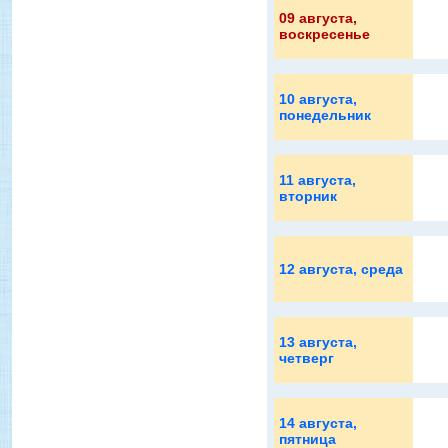
09 августа
,
воскресенье
10 августа
,
понедельник
11 августа
,
вторник
12 августа
, среда
13 августа
,
четверг
14 августа
,
пятница