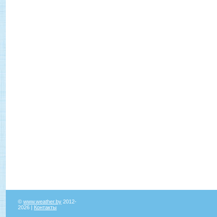
©
www.weather.by
2012-
2026 |
Контакты