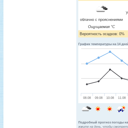
У
облачно с прояснениями
Ощущаемая °C
Вероятность осадков: 0%
График температуры на 14 дне
08.08
09.08
10.08
11.08
Подробный прогноз погоды на
жмите на день, чтобы смотреть