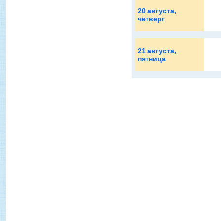
20 августа
,
четверг
21 августа
,
пятница