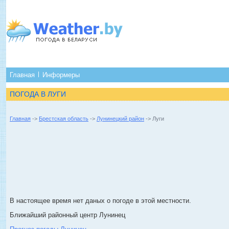
Главная
Информеры
ПОГОДА В ЛУГИ
Главная
->
Брестская область
->
Лунинецкий район
-> Луги
В настоящее время нет даных о погоде в этой местности.
Ближайший районный центр Лунинец