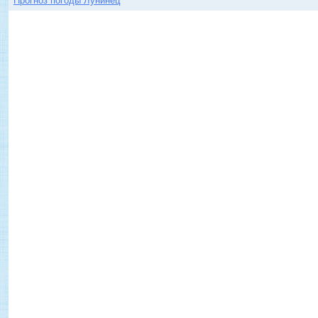
Прогноз погоды Лунинец