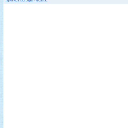
Прогноз погоды Несвиж