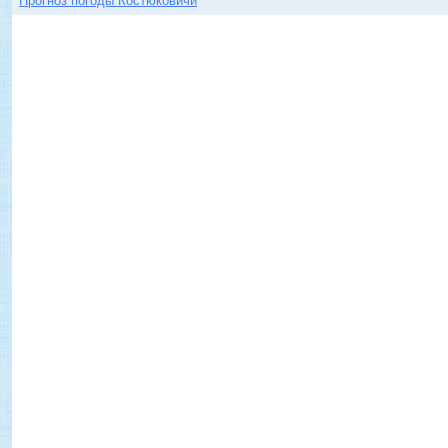
Прогноз погоды Костюковичи