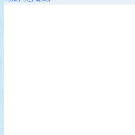
Прогноз погоды Чериков