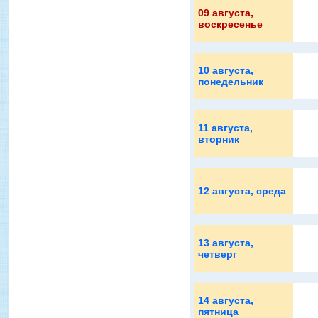
09 августа
,
воскресенье
10 августа
,
понедельник
11 августа
,
вторник
12 августа
, среда
13 августа
,
четверг
14 августа
,
пятница