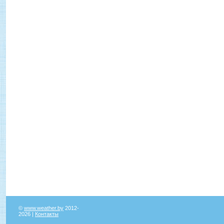
©
www.weather.by
2012-
2026 |
Контакты