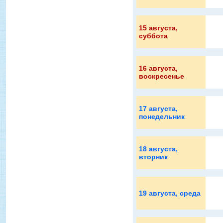
15 августа
,
суббота
16 августа
,
воскресенье
17 августа
,
понедельник
18 августа
,
вторник
19 августа
, среда