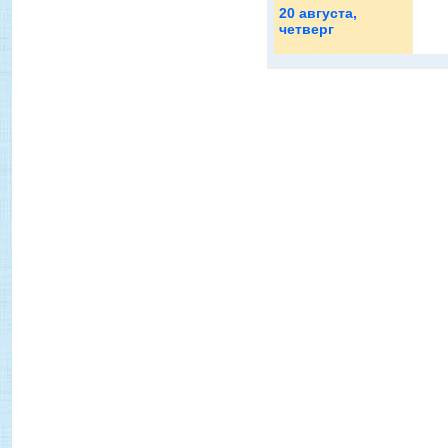
20 августа
,
четверг