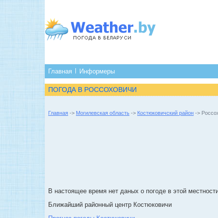
Главная
Информеры
ПОГОДА В РОССОХОВИЧИ
Главная
->
Могилевская область
->
Костюковичский район
-> Россо
В настоящее время нет даных о погоде в этой местности
Ближайший районный центр Костюковичи