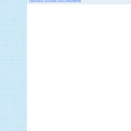
Прогноз погоды Костюковичи