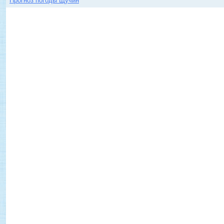
Прогноз погоды Щучин