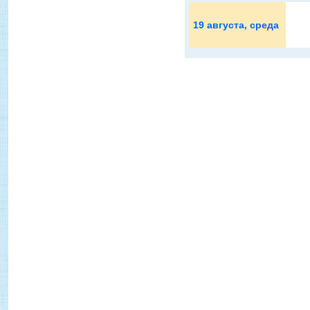
19 августа
, среда