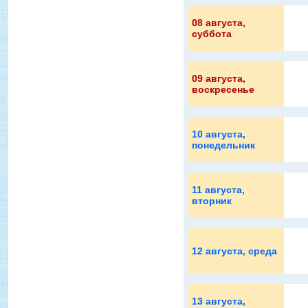
08 августа
,
суббота
09 августа
,
воскресенье
10 августа
,
понедельник
11 августа
,
вторник
12 августа
, среда
13 августа
,