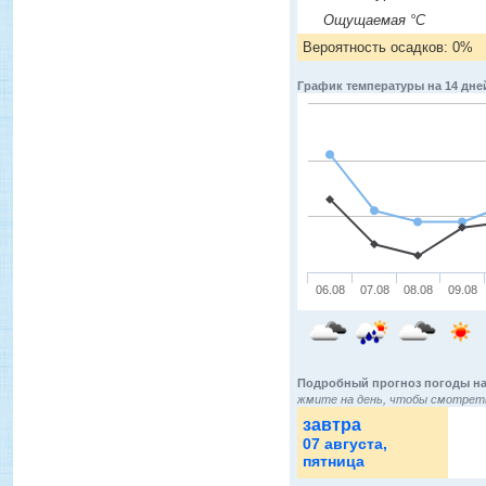
Ощущаемая °C
Вероятность осадков: 0%
График температуры на 14 дне
06.08
07.08
08.08
09.08
Подробный прогноз погоды на
жмите на день, чтобы смотреть
завтра
07 августа
,
пятница