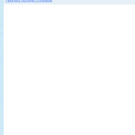
Прогноз погоды Глубокое