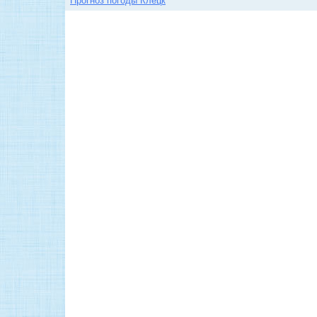
Прогноз погоды Клецк