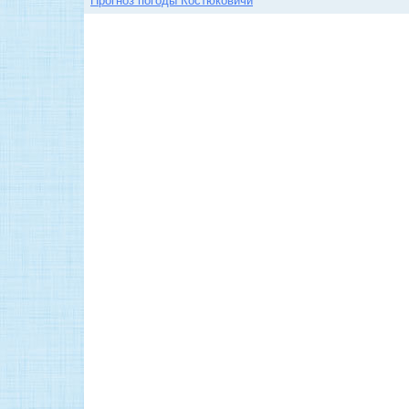
Прогноз погоды Костюковичи