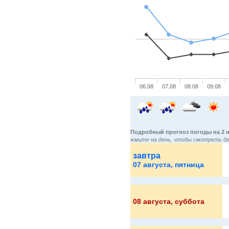
06.08
07.08
08.08
09.08
Подробный прогноз погоды на 2 
жмите на день, чтобы смотреть де
завтра
07 августа
, пятница
08 августа
, суббота