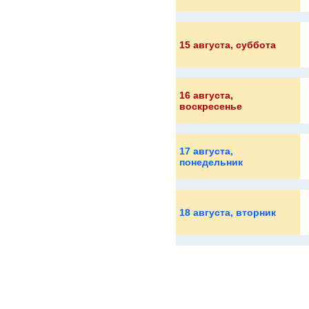
15 августа
, суббота
16 августа
,
воскресенье
17 августа
,
понедельник
18 августа
, вторник