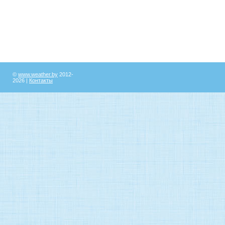
©
www.weather.by
2012-
2026 |
Контакты