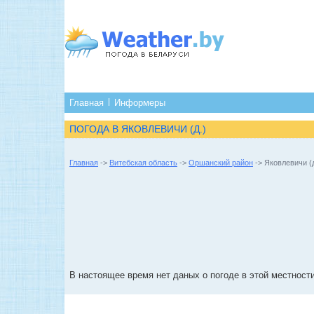
Главная
Информеры
ПОГОДА В ЯКОВЛЕВИЧИ (Д.)
Главная
->
Витебская область
->
Оршанский район
-> Яковлевичи (д
В настоящее время нет даных о погоде в этой местности