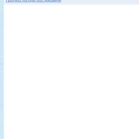
Прогноз погоды Костюковичи