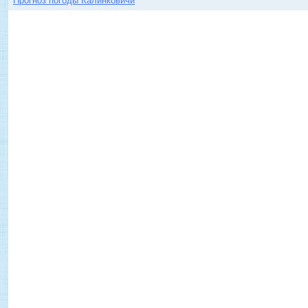
Прогноз погоды Калинковичи