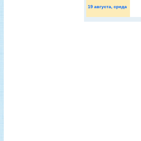
19 августа
, среда