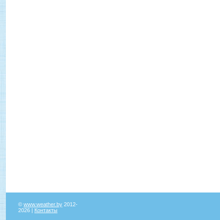
©
www.weather.by
2012-
2026 |
Контакты