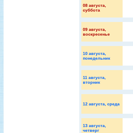
08 августа
,
суббота
09 августа
,
воскресенье
10 августа
,
понедельник
11 августа
,
вторник
12 августа
, среда
13 августа
,
четверг