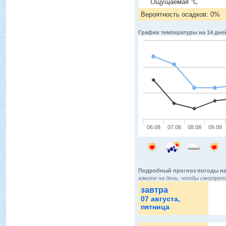
Ощущаемая °C
Вероятность осадков: 0%
График температуры на 14 дне
06.08
07.08
08.08
09.08
Подробный прогноз погоды на
жмите на день, чтобы смотреть
завтра
07 августа
,
пятница