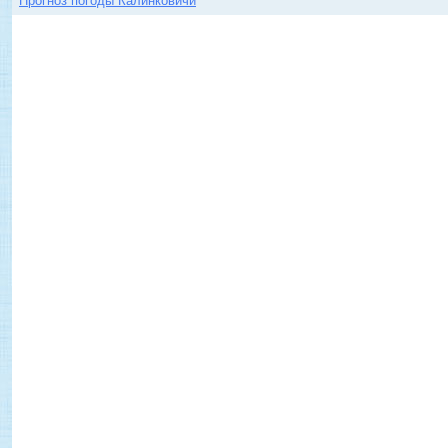
Прогноз погоды Калинковичи