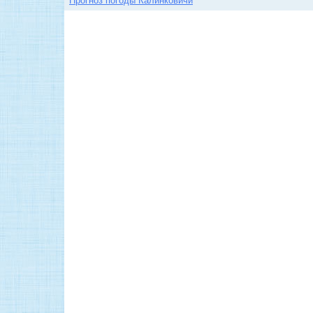
Прогноз погоды Калинковичи