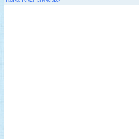
Прогноз погоды Светлогорск