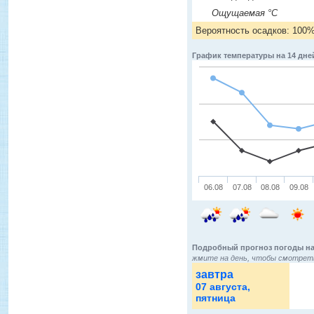
Ощущаемая °C
Вероятность осадков: 100
График температуры на 14 дне
06.08
07.08
08.08
09.08
Подробный прогноз погоды на
жмите на день, чтобы смотреть
завтра
07 августа
,
пятница