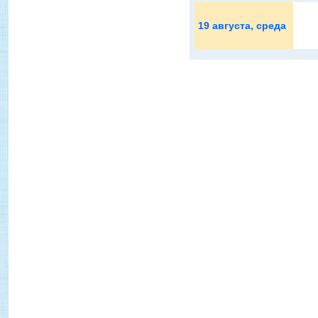
19 августа
, среда