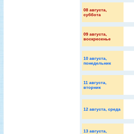
08 августа
,
суббота
09 августа
,
воскресенье
10 августа
,
понедельник
11 августа
,
вторник
12 августа
, среда
13 августа
,