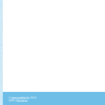
©
www.weather.by
2012-
2026 |
Контакты