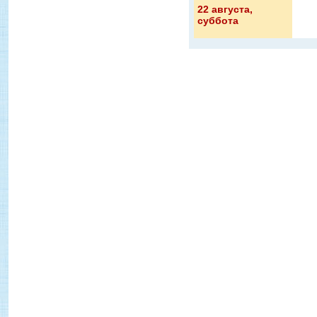
22 августа
,
суббота