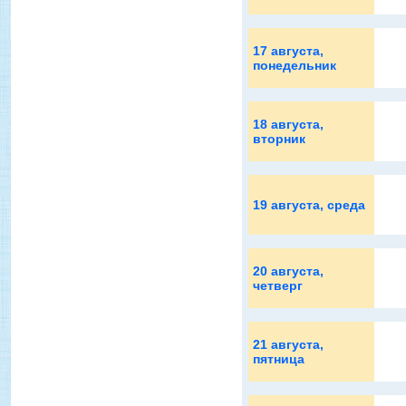
17 августа
,
понедельник
18 августа
,
вторник
19 августа
, среда
20 августа
,
четверг
21 августа
,
пятница