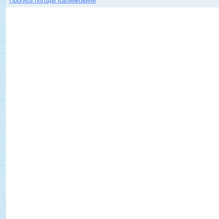
Прогноз погоды Калинковичи