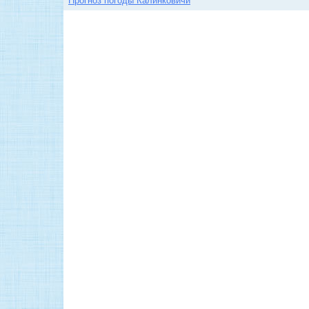
Прогноз погоды Калинковичи